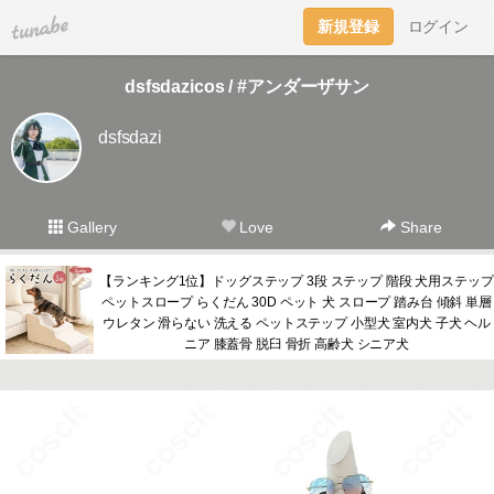
tuna.be
新規登録
ログイン
dsfsdazicos / #アンダーザサン
dsfsdazi
Gallery
Love
Share
【ランキング1位】ドッグステップ 3段 ステップ 階段 犬用ステップ
ペットスロープ らくだん 30D ペット 犬 スロープ 踏み台 傾斜 単層
ウレタン 滑らない 洗える ペットステップ 小型犬 室内犬 子犬 ヘル
ニア 膝蓋骨 脱臼 骨折 高齢犬 シニア犬