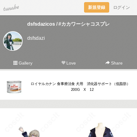
tuna.be
新規登録
ログイン
dsfsdazicos / #カカワーシャコスプレ
dsfsdazi
Gallery
Love
Share
ロイヤルカナン 食事療法食 犬用 消化器サポート（低脂肪）
200G X 12