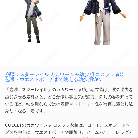
崩壊：スターレイル カカワーシャ幼少期 コスプレ衣装｜
包帯・ウエストポーチまで映える幼少期Ver.
『崩壊：スターレイル』のカカワーシャ幼少期衣装は、彼の過去を
感じさせる素朴さと、どこか儚い雰囲気が魅力。のちの姿を知って
いるほど、幼少期ならではの表情やストーリー性を写真に落とし込
みたくなる一着です。
COSCLTのカカワーシャ コスプレ衣装は、コート、ズボン、トッ
プスを中心に、ウエストポーチや腰飾り、アームカバー、レッグカ