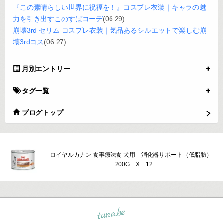
『この素晴らしい世界に祝福を！』コスプレ衣装｜キャラの魅
力を引き出すこのすばコーデ
(06.29)
崩壊3rd セリム コスプレ衣装｜気品あるシルエットで楽しむ崩
壊3rdコス
(06.27)
月別エントリー
タグ一覧
ブログトップ
ロイヤルカナン 食事療法食 犬用 消化器サポート（低脂肪）
200G X 12
tuna.be