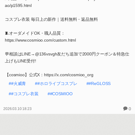
ao/p1595.html
コスプレ衣装 毎日上の新作｜送料無料・返品無料
🧵オーダメイドOK・職人品質：
https://www.cosmioo.com/custom.html
💬相談はLINE→@136vsvgh友だち追加で2000円クーポン＆特急仕
上げもLINE受付!
【cosmioo】公式X：https://x.com/cosmioo_org
##火威青
##ホロライブコスプレ
##ReGLOSS
##コスプレ衣装
##COSMIOO
0
2026.03.10 18:23