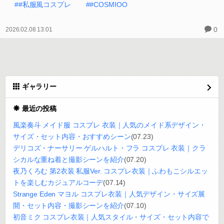
##私服風コスプレ
##COSMIOO
0
2026.02.08 13:01
ギャラリー
最近の投稿
風楽奏斗 メイド服 コスプレ 衣装｜人気のメイド系デザイン・
サイズ・セット内容・おすすめシーン
(07.23)
デリコズ・ナーサリー ゲルハルト・フラ コスプレ 衣装｜クラ
シカルな重ね着と撮影シーンを紹介
(07.20)
夜乃くろむ 第2衣装 私服Ver. コスプレ衣装｜ふわもこシルエッ
トを楽しむカジュアルコーデ
(07.14)
Strange Eden マヨル コスプレ衣装｜人気デザイン・サイズ展
開・セット内容・撮影シーンを紹介
(07.10)
初音ミク コスプレ衣装｜人気スタイル・サイズ・セット内容で