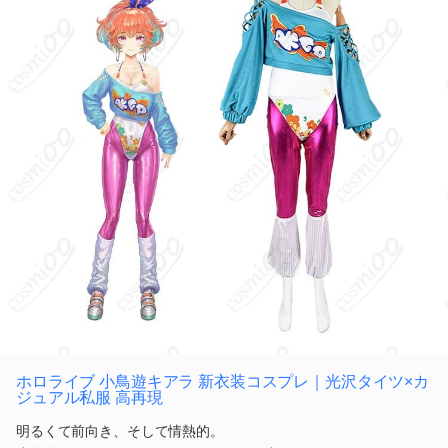
ホロライブ 小鳥遊キアラ 新衣装コスプレ｜光沢タイツ×カ
ジュアル私服 高再現
明るくて前向き、そして情熱的。