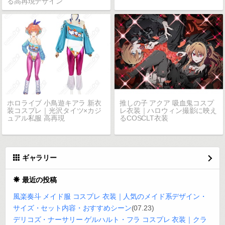
る高再現デザイン
ホロライブ 小鳥遊キアラ 新衣
推しの子 アクア 吸血鬼コスプ
装コスプレ｜光沢タイツ×カジ
レ衣装｜ハロウィン撮影に映え
ュアル私服 高再現
るCOSCLT衣装
ギャラリー
最近の投稿
風楽奏斗 メイド服 コスプレ 衣装｜人気のメイド系デザイン・
サイズ・セット内容・おすすめシーン
(07.23)
デリコズ・ナーサリー ゲルハルト・フラ コスプレ 衣装｜クラ