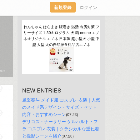
新規登録
ログイン
わんちゃん はらまき 腹巻き 温活 冷房対策 フ
リーサイズ 1-30キログラム 犬 猫 enone エノ
ネオリジナル エノネ 日本製 超小型犬 小型 中
型 大型 犬の自然派食料品店エノネ
re
NEW ENTRIES
風楽奏斗 メイド服 コスプレ 衣装｜人気
のメイド系デザイン・サイズ・セット
内容・おすすめシーン
(07.23)
デリコズ・ナーサリー ゲルハルト・フ
ラ コスプレ 衣装｜クラシカルな重ね着
と撮影シーンを紹介
(07.20)