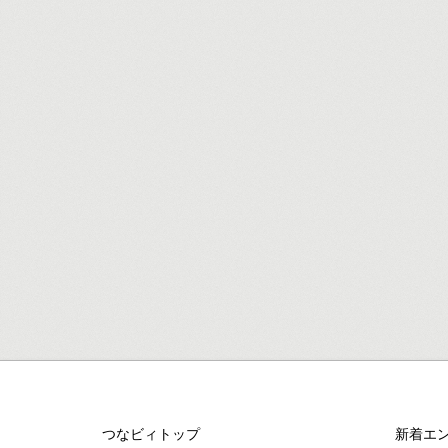
つなビィトップ
新着エ