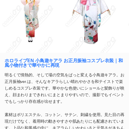
ホロライブEN 小鳥遊キアラ お正月振袖コスプレ衣装｜和
風小物付きで華やかに再現
明るくて情熱的、そして場の空気をぱっと変える小鳥遊キアラ。お
正月振袖ver.は、そんなキアラらしい晴れやかさを和テイストで楽
しめるコスプレ衣装です。華やかな色使いにショールと髪飾りが映
え、顔まわりまできれいにまとまりやすいので、撮影でもイベント
でもしっかり存在感が出せます。
素材はポリエステル、コットン、サテン、刺繍を使用。見た目の再
現だけでなく、着用時の動きやすさや肌あたりにも配慮されていま
す。上品な和風感の中に、キアラらしいかわいさと元気さがきちん