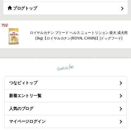
ブログトップ
ロイヤルカナン ブリード ヘルス ニュートリション 柴犬 成犬用
(3kg)【ロイヤルカナン(ROYAL CANIN)】[ドッグフード]
tuna.be
つなビィトップ
新着エントリ一覧
人気のブログ
マイページログイン