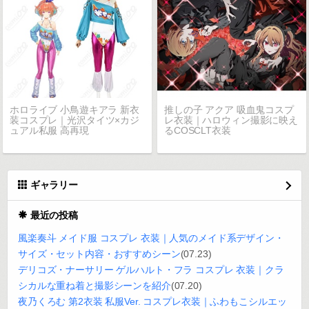
ホロライブ 小鳥遊キアラ 新衣
推しの子 アクア 吸血鬼コスプ
装コスプレ｜光沢タイツ×カジ
レ衣装｜ハロウィン撮影に映え
ュアル私服 高再現
るCOSCLT衣装
ギャラリー
最近の投稿
風楽奏斗 メイド服 コスプレ 衣装｜人気のメイド系デザイン・
サイズ・セット内容・おすすめシーン
(07.23)
デリコズ・ナーサリー ゲルハルト・フラ コスプレ 衣装｜クラ
シカルな重ね着と撮影シーンを紹介
(07.20)
夜乃くろむ 第2衣装 私服Ver. コスプレ衣装｜ふわもこシルエッ